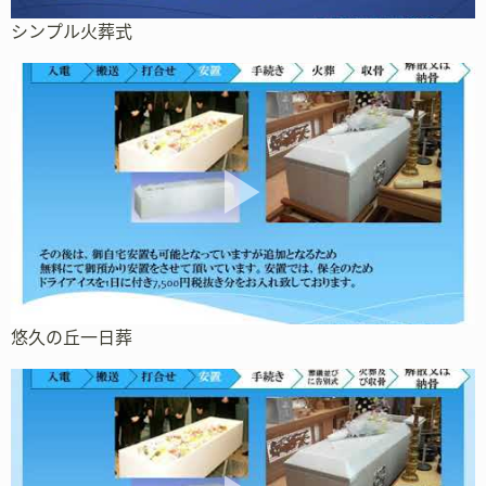
シンプル火葬式
悠久の丘一日葬