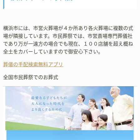
横浜市には、市営火葬場が４か所あり各火葬場に複数の式
場が隣接しています。市民葬祭では、市営斎場専門葬儀社
であり万が一遠方の場合でも現在、１００店舗を超え概ね
全土をカバーしていますので御安心下さい。
葬儀の手配検索無料アプリ
全国市民葬祭でのお葬式