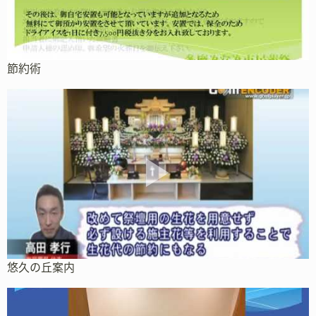
節約術
悠久の丘案内