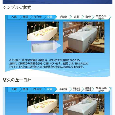
シンプル火葬式
悠久の丘一日葬