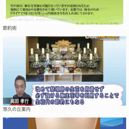
節約術
悠久の丘案内