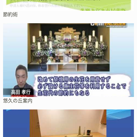
節約術
悠久の丘案内