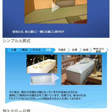
シンプル火葬式
悠久の丘一日葬