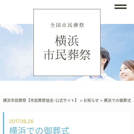
横浜市民葬祭【市民葬祭協会-公式サイト】
>
お知らせ
>
横浜での御葬式
2017.08.26
横浜での御葬式