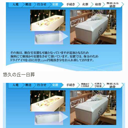
悠久の丘一日葬