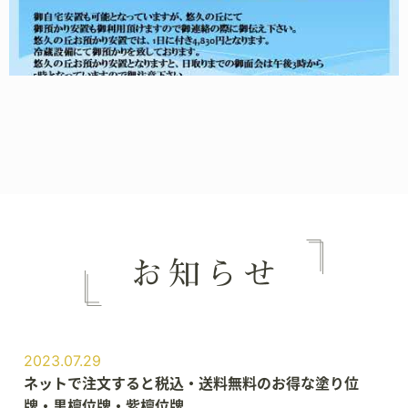
2023.07.29
ネットで注文すると税込・送料無料のお得な塗り位
牌・黒檀位牌・紫檀位牌