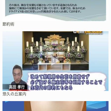
節約術
悠久の丘案内