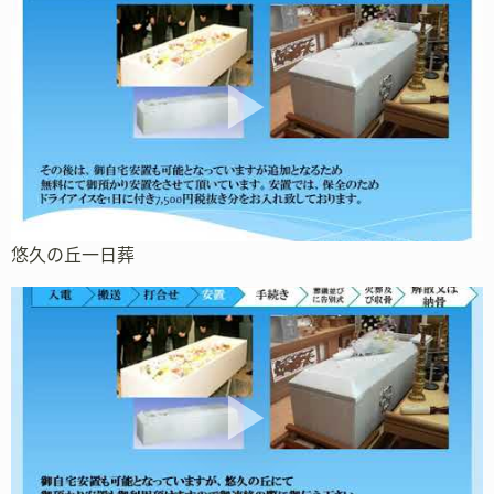
悠久の丘一日葬