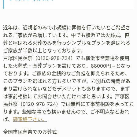
近年は、近親者のみで小規模に葬儀を行いたいとご希望さ
れるご家族が急増しています。中でも横浜では火葬式、直
葬と呼ばれる火葬のみを行うシンプルなプランを選ばれる
ご家族が半数以上となっております。
戸塚区民葬祭（0120-978-724）でも横浜市営斎場を使用
した火葬式・直葬プランを設けており、88000円～となっ
ております。ご家族の金銭的なご負担を抑えられるため、
このプランを選ばれる方も多いですが、お別れの時間があ
まり設けられないなどもデメリットもありますので、まず
は事前相談にてお問合せいただければと思います。戸塚区
民葬祭（0120-978-724）では無料にて事前相談を承ってお
ります。些細な事でも構いませんので、ご不明点などあれ
ば、
御連絡下さい。
全国市民葬祭でのお葬式