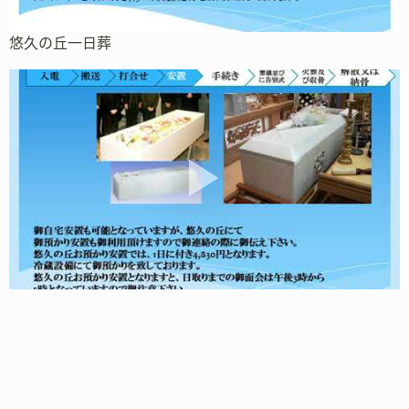
悠久の丘一日葬