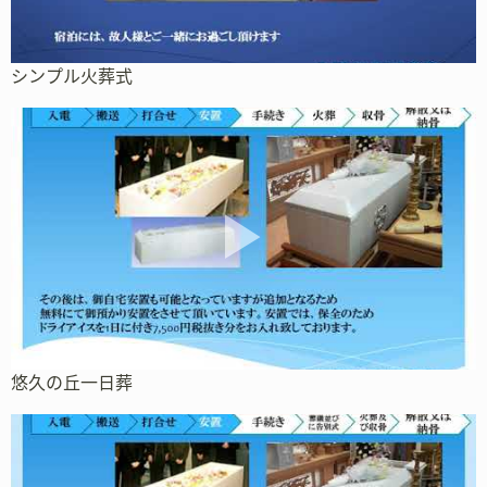
シンプル火葬式
悠久の丘一日葬