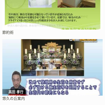
節約術
悠久の丘案内