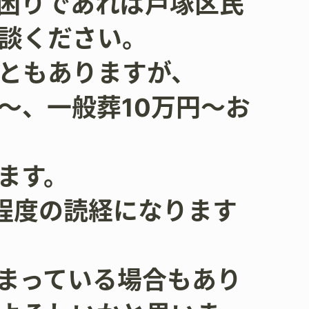
困りであれば戸塚区民
ご相談ください。
ともありますが、
〜、一般葬10万円〜お
ます。
程度の読経になります
まっている場合もあり