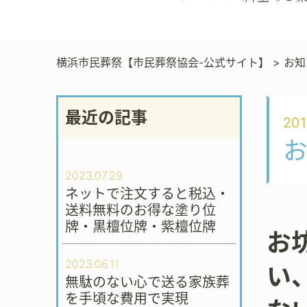
横浜市民葬祭【市民葬祭協会-公式サイト】
>
お知
最近の記事
201
2023.07.29
ネットで注文すると税込・
送料無料のお得な塗り位
牌・黒檀位牌・紫檀位牌
お
2023.06.11
い
無駄のない心で送る家族葬
を手頃な費用で実現