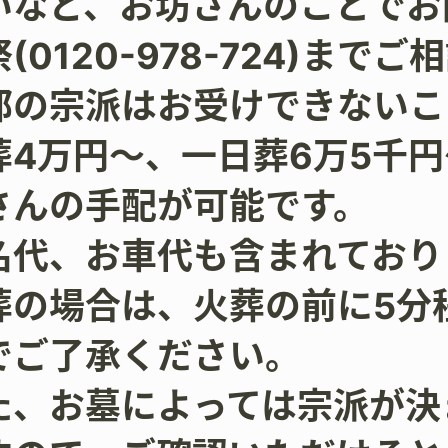
いなど、お坊さんのことでお
(0120-978-724)まで
部の宗派はお受けできないこ
葬4万円〜、一日葬6万5千円
さんの手配が可能です。
名代、お車代も含まれており
葬の場合は、火葬の前に5分
でご了承ください。
た、お墓によっては宗派が決