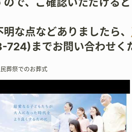
すので、ご確認いただけると
。
不明な点などありましたら、
78-724)までお問い合わせ
市民葬祭でのお葬式