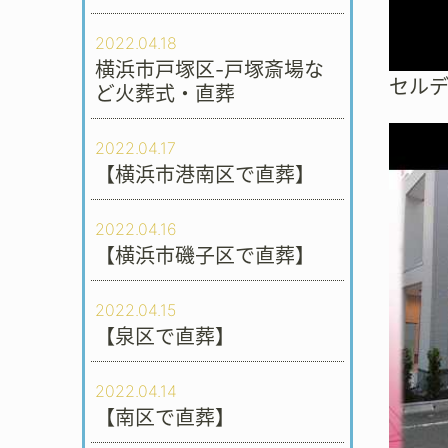
2022.04.18
横浜市戸塚区-戸塚斎場な
セル
ど火葬式・直葬
2022.04.17
【横浜市港南区で直葬】
2022.04.16
【横浜市磯子区で直葬】
2022.04.15
【泉区で直葬】
2022.04.14
【南区で直葬】