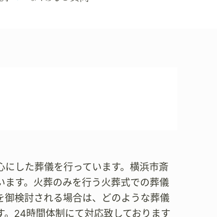
を中心にした葬儀を行っています。横浜市斎
います。火葬のみを行う火葬式での葬儀
を御検討される場合は、どのような葬儀
す。24時間体制にて対応致しております