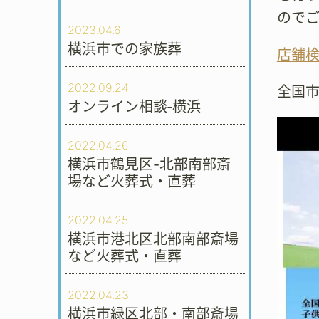
ので
2023.04.6
横浜市での家族葬
店舗
2022.09.24
全国
オンライン相談‐横浜
2022.04.26
横浜市鶴見区-北部南部斎
場など火葬式・直葬
2022.04.25
横浜市港北区北部南部斎場
など火葬式・直葬
2022.04.23
横浜市緑区北部・南部斎場