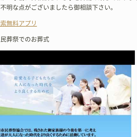
ご不明な点がございましたら御相談下さい。
検索無料アプリ
市民葬祭でのお葬式