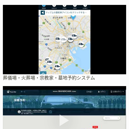
葬儀場・火葬場・宗教家・墓地予約システム