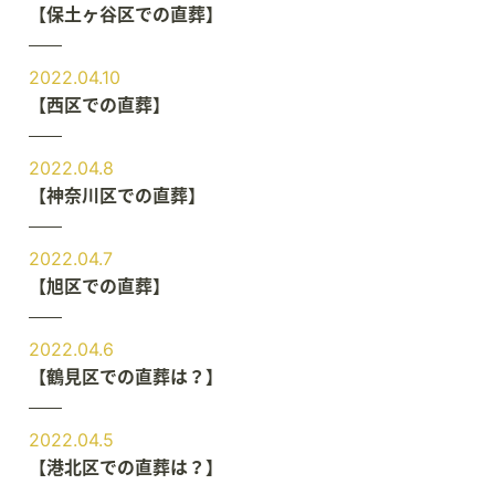
【保土ヶ谷区での直葬】
2022.04.10
【西区での直葬】
2022.04.8
【神奈川区での直葬】
2022.04.7
【旭区での直葬】
2022.04.6
【鶴見区での直葬は？】
2022.04.5
【港北区での直葬は？】