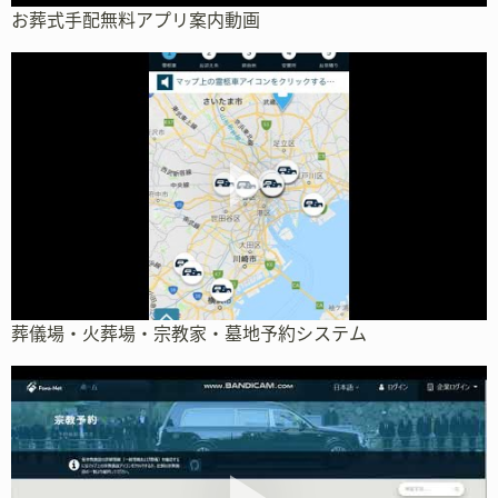
お葬式手配無料アプリ案内動画
葬儀場・火葬場・宗教家・墓地予約システム