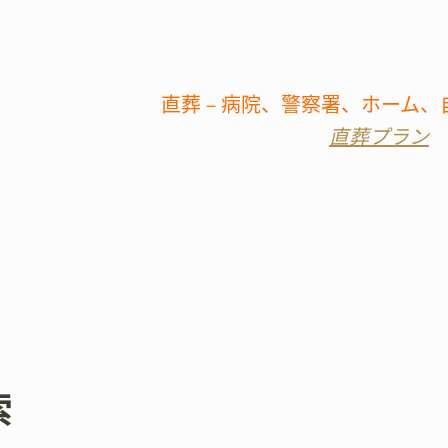
直葬－病院、警察署、ホーム、
直葬プラン
索