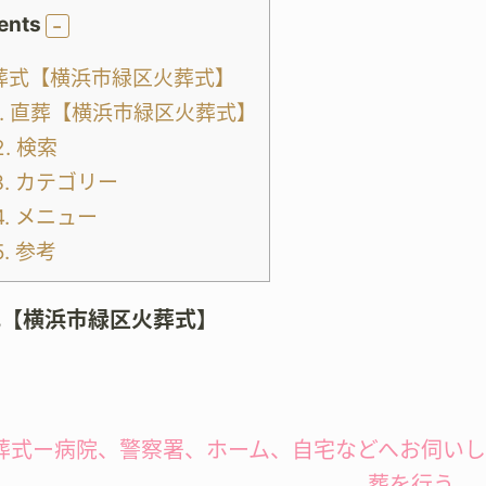
ents
葬式【横浜市緑区火葬式】
.
直葬【横浜市緑区火葬式】
2.
検索
3.
カテゴリー
4.
メニュー
5.
参考
式【横浜市緑区火葬式】
葬式ー病院、警察署、ホーム、自宅などへお伺い
葬を行う