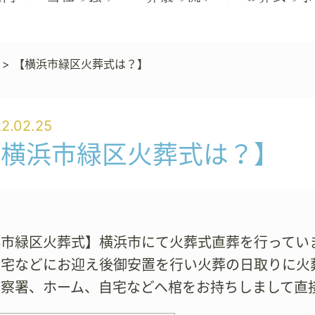
>
【横浜市緑区火葬式は？】
2.02.25
【横浜市緑区火葬式は？】
浜市緑区火葬式】横浜市にて火葬式直葬を行ってい
自宅などにお迎え後御安置を行い火葬の日取りに火
警察署、ホーム、自宅などへ棺をお持ちしまして直