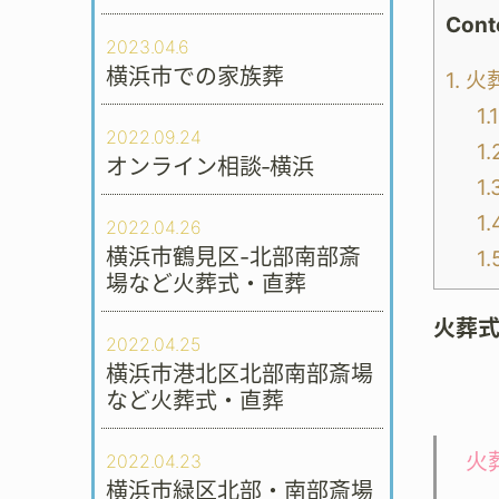
Cont
2023.04.6
横浜市での家族葬
1.
火
1.1
2022.09.24
1.
オンライン相談‐横浜
1.
1.
2022.04.26
横浜市鶴見区-北部南部斎
1.
場など火葬式・直葬
火葬
2022.04.25
横浜市港北区北部南部斎場
など火葬式・直葬
火
2022.04.23
横浜市緑区北部・南部斎場