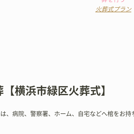
火葬式プラン
葬【横浜市緑区火葬式】
では、病院、警察署、ホーム、自宅などへ棺をお持