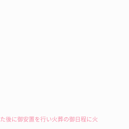
した後に御安置を行い火葬の御日程に火