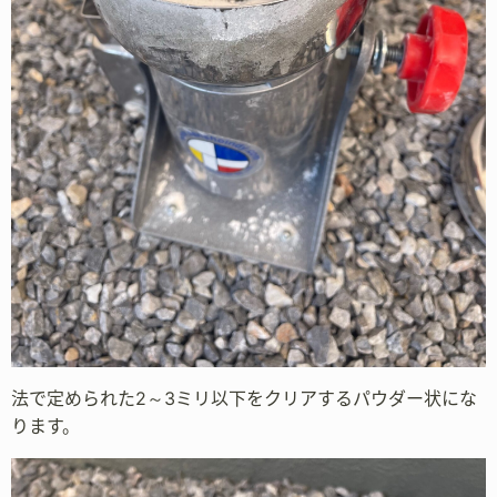
法で定められた2～3ミリ以下をクリアするパウダー状にな
ります。