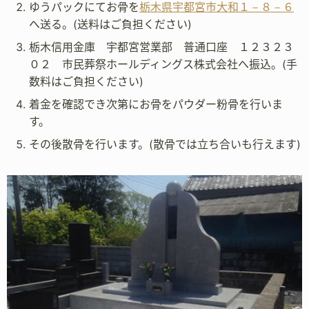
ゆうパックにてお骨を
栃木県宇都宮市大和１－８－６
へ送る。(送料はご負担ください)
栃木信用金庫 宇都宮営業部 普通口座 １２３２３
０２ 市民葬祭ホールディングス株式会社へ振込。(手
数料はご負担ください)
着金を確認でき次第にお骨をパウダー粉骨を行いま
す。
その後散骨を行います。(散骨では立ち合いも行えます)