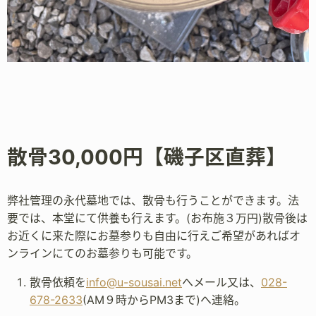
散骨30,000円【磯子区直葬】
弊社管理の永代墓地では、散骨も行うことができます。法
要では、本堂にて供養も行えます。(お布施３万円)散骨後は
お近くに来た際にお墓参りも自由に行えご希望があればオ
ンラインにてのお墓参りも可能です。
散骨依頼を
info@u-sousai.net
へメール又は、
028-
678-2633
(AM９時からPM3まで)へ連絡。