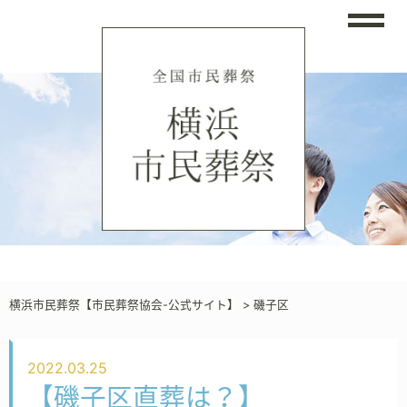
横浜市民葬祭【市民葬祭協会-公式サイト】
>
磯子区
2022.03.25
【磯子区直葬は？】