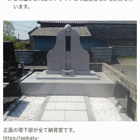
います。
正面の塔下部が全て納骨堂です。
https://seikatu-