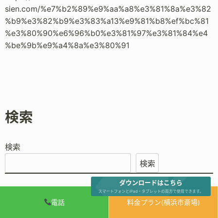
sien.com/%e7%b2%89%e9%aa%a8%e3%81%8a%e3%82
%b9%e3%82%b9%e3%83%a13%e9%81%b8%ef%bc%81
%e3%80%90%e6%96%b0%e3%81%97%e3%81%84%e4
%be%9b%e9%a4%8a%e3%80%91
検索
検索
検索
ダウンロードはこちら
スマートフォンとiPad・タブレットの両方で使用できます。
電話
料金プラン(横浜市斎場)