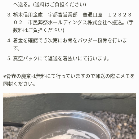
へ送る。(送料はご負担ください)
栃木信用金庫 宇都宮営業部 普通口座 １２３２３
０２ 市民葬祭ホールディングス株式会社へ振込。(手
数料はご負担ください)
着金を確認でき次第にお骨をパウダー粉骨を行いま
す。
真空パックにて返送を着払いにて行います。
※骨壺の廃棄は無料にて行っていますので郵送の際にメモを
同封ください。