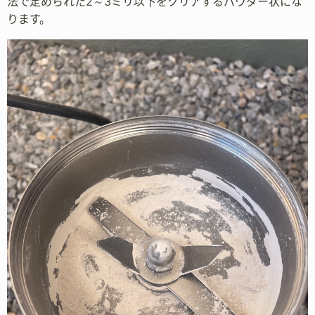
法で定められた2～3ミリ以下をクリアするパウダー状にな
ります。