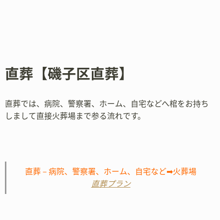
直葬【磯子区直葬】
直葬では、病院、警察署、ホーム、自宅などへ棺をお持ち
しまして直接火葬場まで参る流れです。
直葬－病院、警察署、ホーム、自宅など➡火葬場
直葬プラン