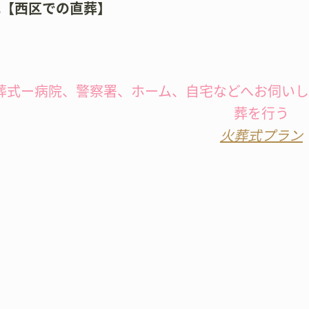
式【西区での直葬】
葬式ー病院、警察署、ホーム、自宅などへお伺い
葬を行う
火葬式プラン