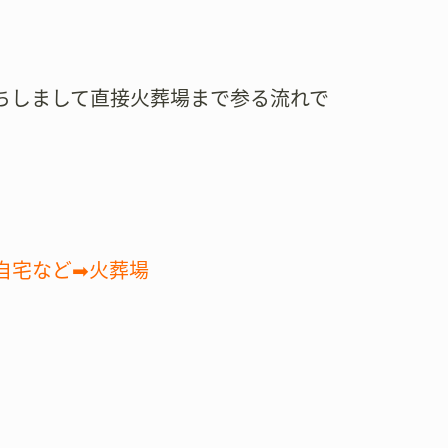
ちしまして直接火葬場まで参る流れで
自宅など➡火葬場