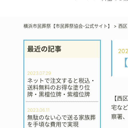
横浜市民葬祭【市民葬祭協会-公式サイト】
>
西区
最近の記事
202
2023.07.29
ネットで注文すると税込・
送料無料のお得な塗り位
牌・黒檀位牌・紫檀位牌
【西
宅な
2023.06.11
察署
無駄のない心で送る家族葬
を手頃な費用で実現