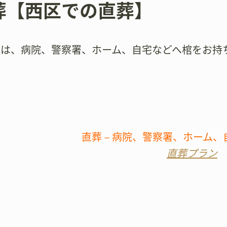
葬【西区での直葬】
では、病院、警察署、ホーム、自宅などへ棺をお持
直葬－病院、警察署、ホーム、
直葬プラン