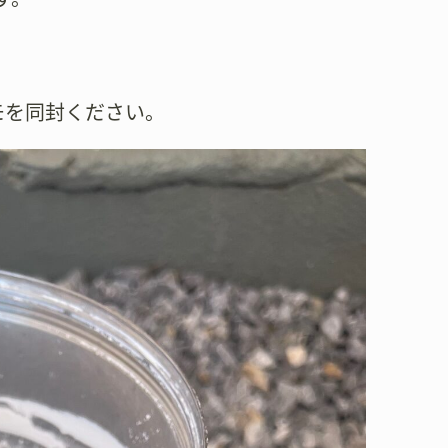
モを同封ください。