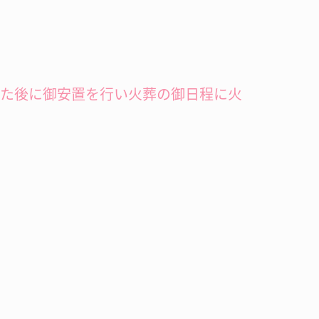
した後に御安置を行い火葬の御日程に火