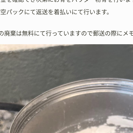
真空パックにて返送を着払いにて行います。
壺の廃棄は無料にて行っていますので郵送の際にメ