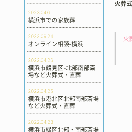
火葬
2023.04.6
横浜市での家族葬
2022.09.24
火
オンライン相談‐横浜
2022.04.26
横浜市鶴見区-北部南部斎
場など火葬式・直葬
2022.04.25
横浜市港北区北部南部斎場
など火葬式・直葬
2022.04.23
横浜市緑区北部・南部斎場