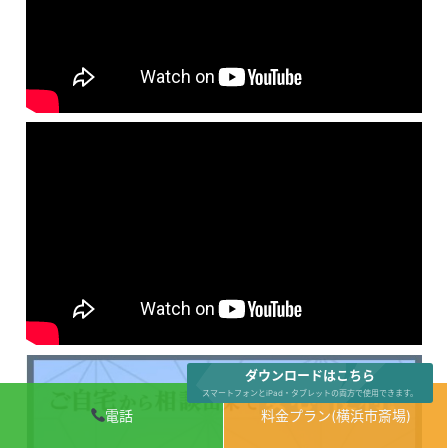
ダウンロードはこちら
スマートフォンとiPad・タブレットの両方で使用できます。
電話
料金プラン(横浜市斎場)