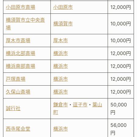
小田原市斎場
小田原市
12,000円
横須賀市立中央斎
横須賀市
10,000円
場
厚木市斎場
厚木市
10,000円
横浜北部斎場
横浜市
12,000円
横浜南部斎場
横浜市
12,000円
戸塚斎場
横浜市
12,000円
久保山斎場
横浜市
12,000円
鎌倉市
・
逗子市
・
葉山
50,000
誠行社
町
円
56,000
西寺尾会堂
横浜市
円