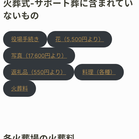
火葬式-サポート葬に含まれてい
ないもの
役場手続き
花（5,500円より）
写真（17,600円より）
返礼品（550円より）
料理（各種）
火葬料
各火葬場の火葬料