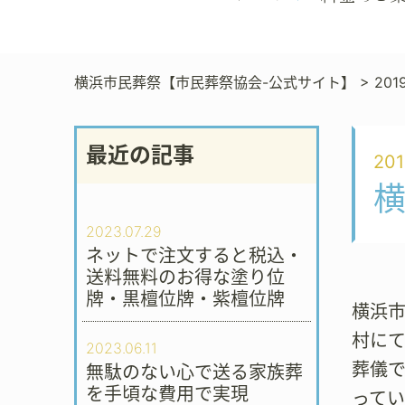
横浜市民葬祭【市民葬祭協会-公式サイト】
>
201
最近の記事
201
2023.07.29
ネットで注文すると税込・
送料無料のお得な塗り位
牌・黒檀位牌・紫檀位牌
横浜市
村に
2023.06.11
葬儀
無駄のない心で送る家族葬
を手頃な費用で実現
ってい