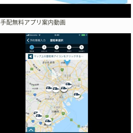
式手配無料アプリ案内動画