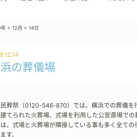
9年
>
12月
>
14日
9.12.14
横浜の葬儀場
民葬祭（0120-546-870）では、横浜での葬
て建てられた火葬場、式場を利用した公営斎場での
では、式場と火葬場が隣接している事も多く全ての
ます。