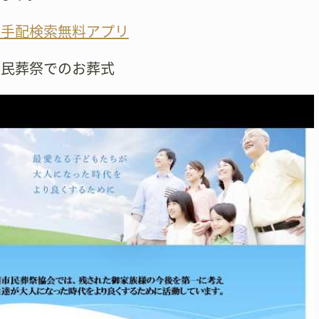
の手配検索無料アプリ
市民葬祭でのお葬式