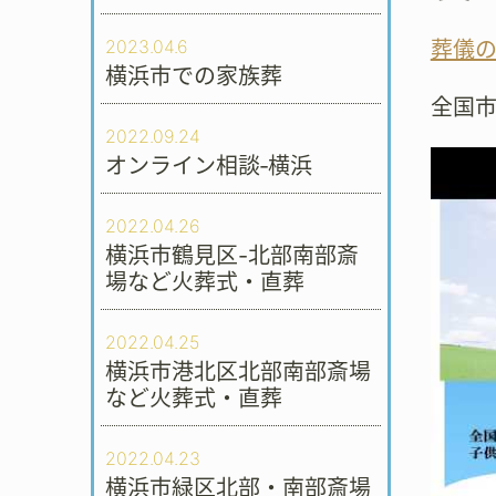
2023.04.6
葬儀
横浜市での家族葬
全国
2022.09.24
オンライン相談‐横浜
2022.04.26
横浜市鶴見区-北部南部斎
場など火葬式・直葬
2022.04.25
横浜市港北区北部南部斎場
など火葬式・直葬
2022.04.23
横浜市緑区北部・南部斎場